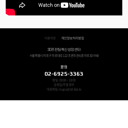
이용약관
개인정보처리방침
3D프린팅혁신성장센터
서울특별시 마포구 마포대로 122 프론트원 6층 마포3D-FAB
문의
02-6925-3363
평일 : 09:00 ~ 18:00
공휴일/주말 휴무
대표메일 : mapo@3d-fab.kr
쓰리디프린팅연구조합 대표자 : 이조원 ㅣ 사업자등록번호 : 120-82-11694
Copyright © 3D-FAB All Rights Reserved.