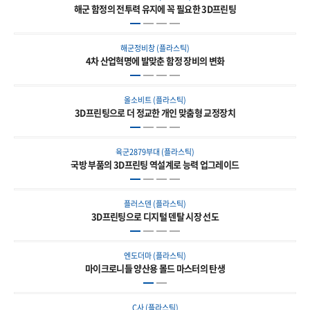
해군 함정의 전투력 유지에 꼭 필요한 3D프린팅
해군정비창 (플라스틱)
4차 산업혁명에 발맞춘 함정 장비의 변화
올소비트 (플라스틱)
3D프린팅으로 더 정교한 개인 맞춤형 교정장치
육군2879부대 (플라스틱)
국방 부품의 3D프린팅 역설계로 능력 업그레이드
플러스덴 (플라스틱)
3D프린팅으로 디지털 덴탈 시장 선도
엔도더마 (플라스틱)
마이크로니들 양산용 몰드 마스터의 탄생
C사 (플라스틱)