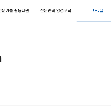
전문기술 활용지원
전문인력 양성교육
자료실
m