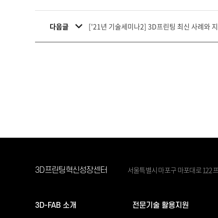
다음글
['21년 기술세미나2] 3D프린팅 최신 사례와 지
서울특별시 마포구 마포대로 122 프
3D프린팅혁신성장센터
3D-FAB 소개
전문기술 활용지원