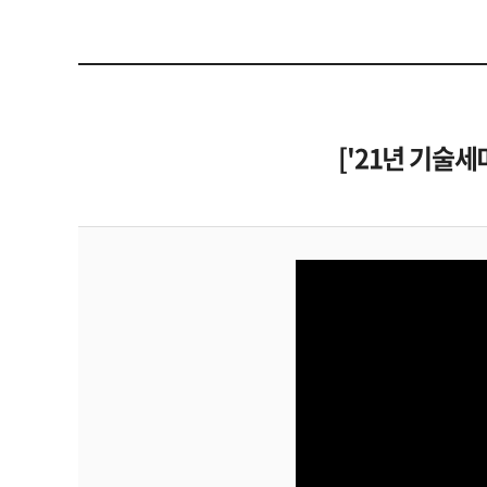
['21년 기술세