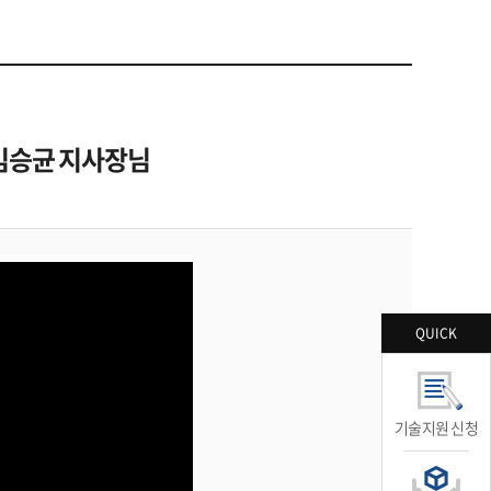
- 김승균 지사장님
QUICK
기술지원 신청