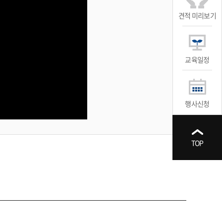
견적 미리보기
교육일정
행사신청
TOP