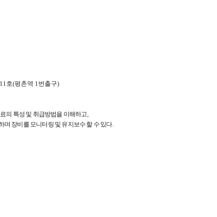
11호(평촌역 1번출구)
료의 특성 및 취급방법을 이해하고
,
며 장비를 모니터링 및 유지보수 할 수 있다
.