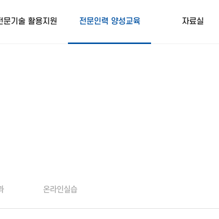
전문기술 활용지원
전문인력 양성교육
자료실
과
온라인실습