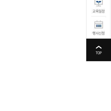
교육일정
행사신청
TOP