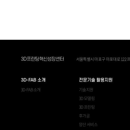
서울특별시 마포구 마포대로 122 프
3D프린팅혁신성장센터
3D-FAB 소개
전문기술 활용지원
3D-FAB 소개
기술지원
3D 모델링
3D 프린팅
후가공
양산 서비스