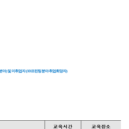
련분야
) 및 미취업자 (3D프린팅분야 취업희망자)