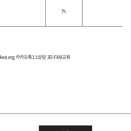
kea.org
카카오톡
1:1
상담
3D-FAB
교육