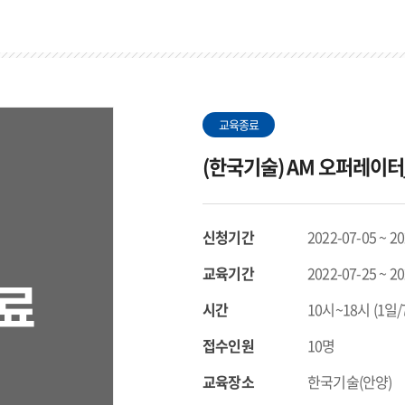
교육종료
(한국기술) AM 오퍼레이터
신청기간
2022-07-05 ~ 2
교육기간
2022-07-25 ~ 2
시간
10시~18시 (1일
접수인원
10명
교육장소
한국기술(안양)