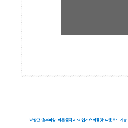
※
상단
‘
첨부파일
’
버튼 클릭 시
‘
사업개요 리플렛
’
다운로드 가능