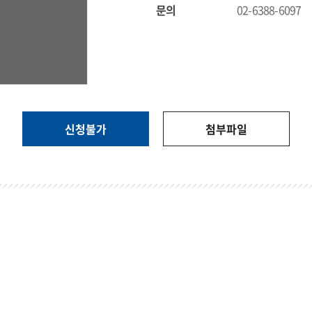
문의
02-6388-6097
신청불가
첨부파일