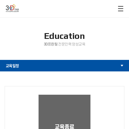
Education
3D프린팅
전문인력 양성교육
교육일정