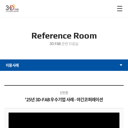
Reference Room
3D-FAB
관련 자료실
이용사례
신민준
'25년 3D-FAB 우수기업 사례 - 야긴코퍼레이션