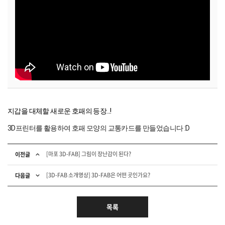
지갑을 대체할 새로운 호패의 등장...!
3D프린터를 활용하여 호패 모양의 교통카드를 만들었습니다 :D
[마포 3D-FAB] 그림이 장난감이 된다?
이전글
[3D-FAB 소개영상] 3D-FAB은 어떤 곳인가요?
다음글
목록