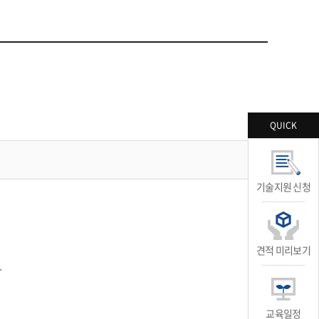
QUICK
기술지원 신청
견적 미리보기
.
교육일정