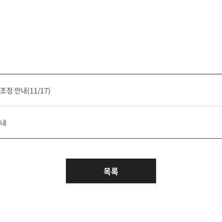
정 안내(11/17)
안내
목록