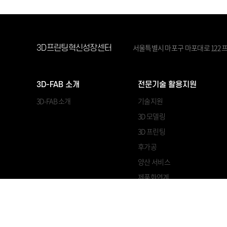
서울특별시 마포구 마포대로 122 프
3D프린팅혁신성장센터
3D-FAB 소개
전문기술 활용지원
3D-FAB 소개
기술지원
3D 모델링
3D 프린팅
후가공
양산 서비스
제품화연계