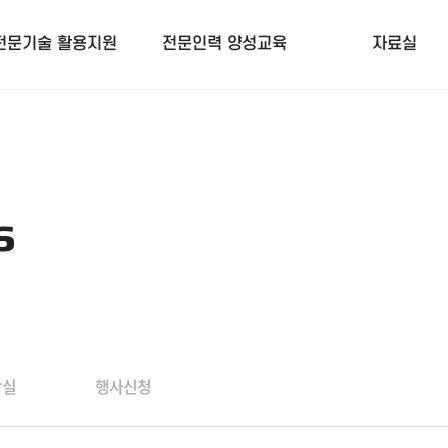
전문기술 활용지원
전문인력 양성교육
자료실
s
작실
행사신청