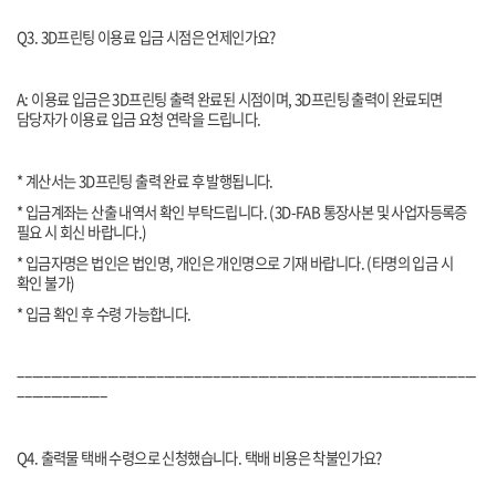
Q3. 3D프린팅 이용료 입금 시점은 언제인가요?
A: 이용료 입금은 3D프린팅 출력 완료된 시점이며, 3D프린팅 출력이 완료되면
담당자가 이용료 입금 요청 연락을 드립니다.
* 계산서는 3D프린팅 출력 완료 후 발행됩니다.
* 입금계좌는 산출 내역서 확인 부탁드립니다. (3D-FAB 통장사본 및 사업자등록증
필요 시 회신 바랍니다.)
* 입금자명은 법인은 법인명, 개인은 개인명으로 기재 바랍니다. (타명의 입금 시
확인 불가)
* 입금 확인 후 수령 가능합니다.
--------------------------------------------------------------------------------------------------------------------------
------------------------
Q4. 출력물 택배 수령으로 신청했습니다. 택배 비용은 착불인가요?