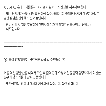
A: 3D-FAB 홈페이지를 통하여 기술 지원 서비스 신청을 해주셔야 합니다.
접수 담당자가 신청 내역 확인하여 접수 처리한 후, 출력 담당자가 첨부된 파일로
유선 상담을 진행해 드릴 예정입니다.
장비 선택 및 일정 조율하여 신청서에 기재된 메일로 산출내역서(견적서)
보내드립니다.
--------------------------------------------------------------------------------------------------------------------------
------------------------
Q2. 출력 진행일 또는 완료 예정일을 알 수 있을까요?
A: 출력 진행일: 산출 내역서 확인 후 출력 진행 요청 메일을 출력 담당자에게 회신한
경우 해당 스케줄에 맞춰 진행됩니다.
완료 예정일: 산출 내역서에 기재되어 있습니다. 확인 바랍니다.
--------------------------------------------------------------------------------------------------------------------------
------------------------