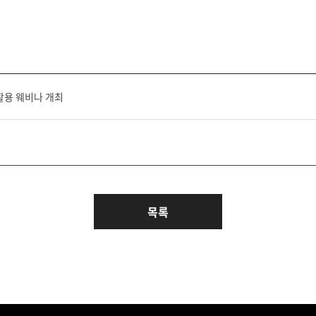
 활용 웨비나 개최
목록