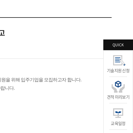
고
QUICK
기술지원 신청
지원을 위해 입주기업을 모집하고자 합니다
.
바랍니다
.
견적 미리보기
교육일정