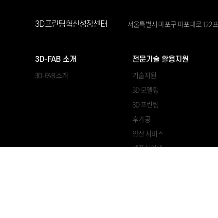
서울특별시 마포구 마포대로 122 프
3D프린팅혁신성장센터
3D-FAB 소개
전문기술 활용지원
3D-FAB 소개
기술지원
3D 모델링
3D 프린팅
후가공
양산 서비스
제품화연계
쓰리디프린팅연구조합 대표자 : 이조원 ㅣ 사업자등록번호 : 120-82-11694
Copyright © 3D-FAB All Rights Reserved.