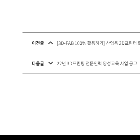
이전글
[3D-FAB 100% 활용하기] 산업용 3D프린터
다음글
22년 3D프린팅 전문인력 양성교육 사업 공고