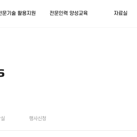
전문기술 활용지원
전문인력 양성교육
자료실
s
작실
행사신청