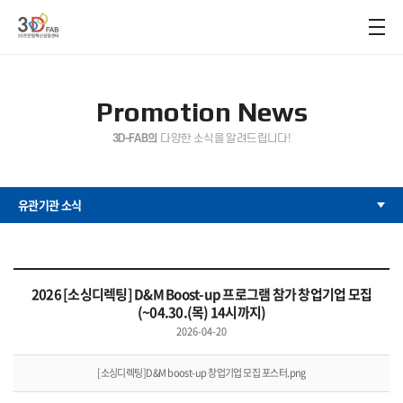
Promotion News
3D-FAB의
다양한 소식을 알려드립니다!
유관기관 소식
2026 [소싱디렉팅] D&M Boost-up 프로그램 참가 창업기업 모집
(~04.30.(목) 14시까지)
2026-04-20
[소싱디렉팅]D&M boost-up 창업기업 모집 포스터.png