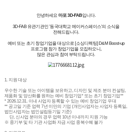
안녕하세요
마포 3D-FAB
입니다.
3D-FAB 유관기관인 '동국대학교 메이커스페이스'의 소식을
전해드립니다.
예비 또는 초기 창업기업을 대상으로 [소싱디렉팅] D&M Boost-up
프로그램 참가 창업기업을 모집하오니,
많은 관심과 참여 부탁드립니다.
1. 지원 대상
우수한 기술 또는 아이템을 보유하고, 디자인 및 제조 분야 컨설팅,
제품화 및 양산화를 원하는
예비 창업기업*
또는
초기 창업기업​**
* 2026.12.31. 이내 사업자 등록할 수 있는 예비 창업기업 우대
** 공고일 기준 업력 7년 미만의 기업 (개인사업자는 사업자 등록일,
법인사업자는 법인설립등기일 기준)
단, 신사업 분야의 경우 업력 10년 이내까지 지원 가능
※ 중기부 및 타 기관 사업화 자금 사업 중복수혜 불가