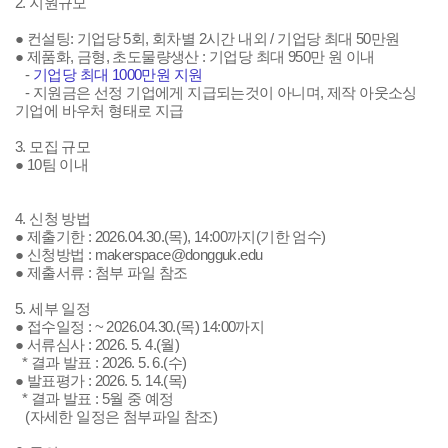
2. 지원규모
● 컨설팅: 기업당 5회, 회차별 2시간 내외 / 기업당 최대 50만원
● 제품화, 금형, 초도물량생산 : 기업당 최대 950만 원 이내
-
기업당 최대 1000만원 지원
- 지원금은 선정 기업에게 지급되는것이 아니며, 제작 아웃소싱
기업에 바우처 형태로 지급
3. 모집 규모
● ​10팀 이내
4. 신청 방법
● 제출기한 : 2026.04.30.(목), 14:00까지(기한 엄수)
● 신청방법 : makerspace@dongguk.edu
● 제출서류 : 첨부 파일 참조
5. 세부 일정
● ​접수일정 : ~ 2026.04.30.(목) 14:00까지
● ​서류심사 : 2026. 5. 4.(월)
* 결과 발표 : 2026. 5. 6.(수)
● ​발표평가 : 2026. 5. 14.(목)
* 결과 발표 : 5월 중 예정
(자세한 일정은 첨부파일 참조)