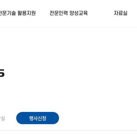
전문기술 활용지원
전문인력 양성교육
자료실
s
작실
행사신청