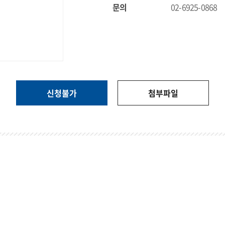
문의
02-6925-0868
신청불가
첨부파일