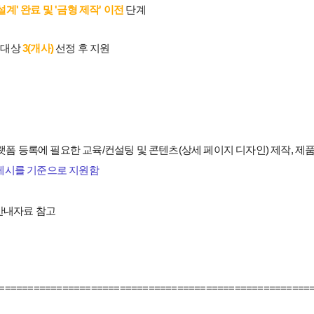
설계' 완료 및 '금형 제작' 이전
단계
원대상
3(개사)
선정 후 지원
 등록에 필요한 교육/컨설팅 및 콘텐츠(상세 페이지 디자인) 제작, 제품홍
' 게시를 기준으로 지원함
 안내자료 참고
======================================================