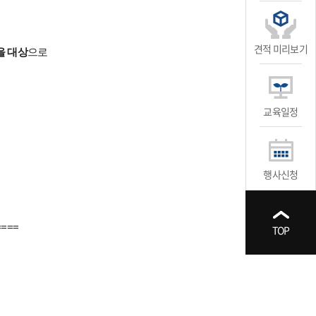
견적 미리보기
을 대상
으로
교육일정
행사신청
====
TOP