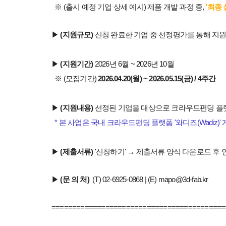
※ (출시 예정 기업 상세 예시) 제품 개발 과정 중,
'최종 
▶
(지원규모)
신청 완료한 기업 중 선정평가를 통해 지
▶
(지원기간)
2026년 6월 ~ 2026년 10월
※ (모집기간)
2026.04.20(월) ~ 2026.05.15(금) / 4주간
▶
(지원내용)
선정된 기업을 대상으로 크라우드펀딩 플랫폼
* 본 사업은 국내 크라우드펀딩 플랫폼 '와디즈(Wadiz)
▶
(제출서류)
'신청하기' → 제출서류 양식 다운로드 후
▶
(문 의 처)
(T) 02-6925-0868 | (E) mapo@3d-fab.kr
==========================================