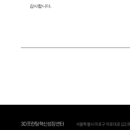
감사합니다.
서울특별시 마포구 마포대로 122 프
3D프린팅혁신성장센터