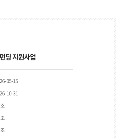
우드펀딩 지원사업
026-05-15
026-10-31
참조
참조
참조