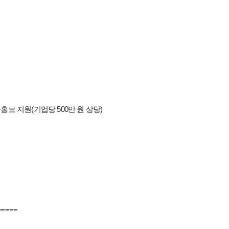
보 지원(기업당 500만 원 상당)
=====