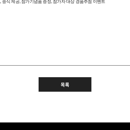
, 중식 제공, 참가기념품 증정, 참가자 대상 경품추첨 이벤트
목록