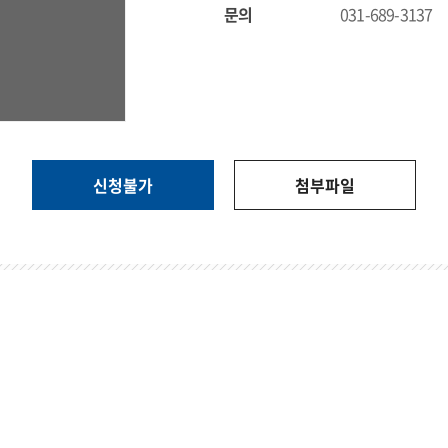
문의
031-689-3137
신청불가
첨부파일