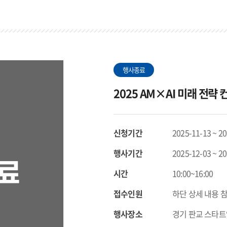
행사종료
2025 AM×AI 미래 전략
신청기간
2025-11-13 ~ 2
행사기간
2025-12-03 ~ 2
시간
10:00~16:00
접수인원
하단 상세 내용 
행사장소
경기 판교 스타트