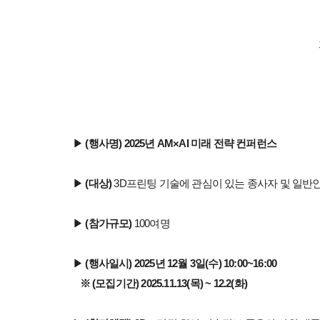
▶
(행사명) 2025년
AM×AI 미래 전략 컨퍼런스
▶
(대상)
3D프린팅 기술에 관심이 있는 종사자 및 일반
▶
(참가규모)
100여명
▶
(행사일시) 2025년 12월 3일(수) 10:00~16:00
※ (모집기간) 2025.11.13(목) ~ 12.2(화)