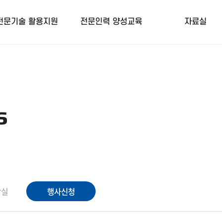
전문기술 활용지원
전문인력 양성교육
자료실
s
작실
행사신청