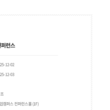
 컨퍼런스
025-12-02
025-12-03
참조
업캠퍼스 컨퍼런스홀 (1F)