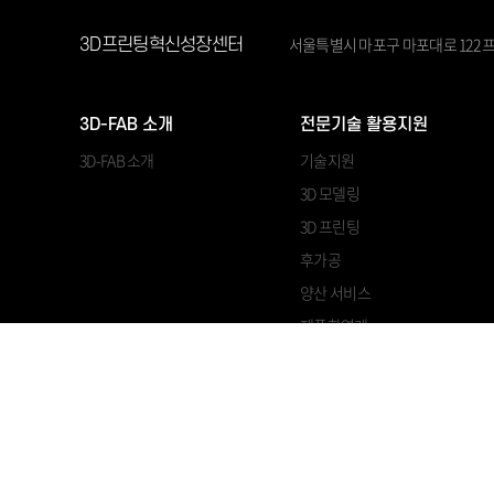
서울특별시 마포구 마포대로 122 프
3D프린팅혁신성장센터
3D-FAB 소개
전문기술 활용지원
3D-FAB 소개
기술지원
3D 모델링
3D 프린팅
후가공
양산 서비스
제품화연계
쓰리디프린팅연구조합 대표자 : 이조원 ㅣ 사업자등록번호 : 120-82-11694
Copyright © 3D-FAB All Rights Reserved.