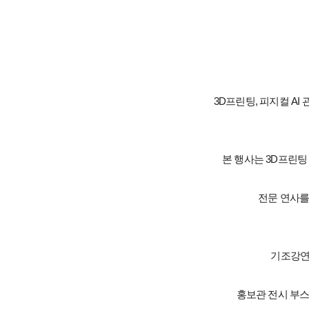
3D프린팅, 피지컬 A
본 행사는
3D프린팅
전문 연사를
기조강연
홍보관 전시 부스