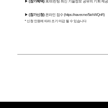
▶
(참가혜택)
3D프린팅 최신 기술정보 공유의 기회 제공
▶
(참가신청)
온라인 접수 (https://naver.me/5ixhWQnR)
* 신청 인원에 따라 조기 마감 될 수 있습니다