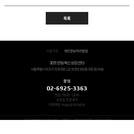
목록
이용약관
개인정보처리방침
3D프린팅혁신성장센터
서울특별시 마포구 마포대로 122 프론트원 6층 마포3D-FAB
문의
02-6925-3363
평일 : 09:00 ~ 18:00
공휴일/주말 휴무
대표메일 : mapo@3d-fab.kr
쓰리디프린팅연구조합 대표자 : 이조원 ㅣ 사업자등록번호 : 120-82-11694
Copyright © 3D-FAB All Rights Reserved.