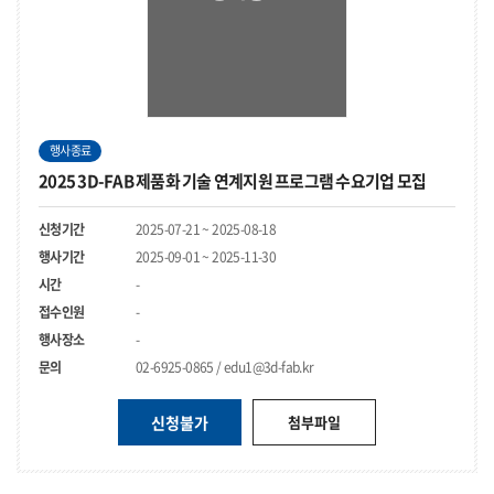
행사종료
2025 3D-FAB 제품화 기술 연계지원 프로그램 수요기업 모집
신청기간
2025-07-21 ~ 2025-08-18
행사기간
2025-09-01 ~ 2025-11-30
시간
-
접수인원
-
행사장소
-
문의
02-6925-0865 / edu1@3d-fab.kr
신청불가
첨부파일