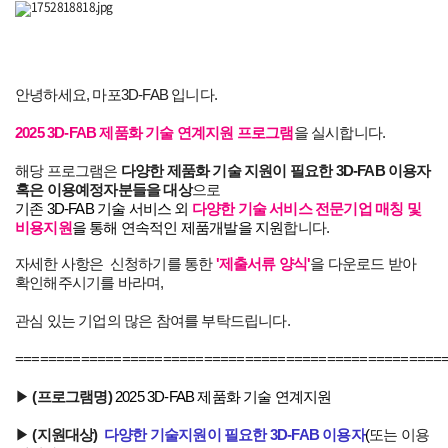
안녕하세요, 마포3D-FAB 입니다.
2025 3D-FAB 제품화 기술 연계지원 프로그램
을 실시합니다.
해당 프로그램은
다양한 제품화 기술 지원이 필요한 3D-FAB 이용자
혹은 이용예정자분들을 대상
으로
기존 3D-FAB 기술 서비스 외
다양한 기술
서비스 전문기업 매칭 및
비용지원
을 통해 연속적인 제품개발을 지원
합니다.
자세한 사항은 신청하기를 통한
'제출서류 양식'
을 다운로드 받아
확인해주시기를 바라며,
관심 있는 기업의 많은 참여를 부탁드립니다.
====================================================
▶
(프로그램명)
2025 3D-FAB 제품화 기술 연계지원
▶
(지원대상)
다양한 기술지원이 필요한 3D-FAB 이용자
(
또는 이용